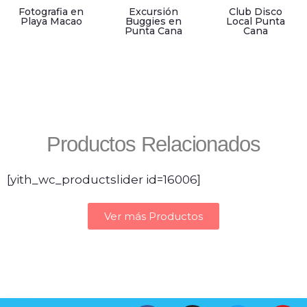
Fotografia en
Excursión
Club Disco
Playa Macao
Buggies en
Local Punta
Punta Cana
Cana
Productos Relacionados
[yith_wc_productslider id=16006]
Ver más Productos