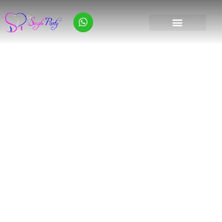
Fiesta en Barco Punta
Cana
Disfruta de tu gran Fiesta de Despedida de Soltero
o Despedida de Soltera en un Barco rodeado de